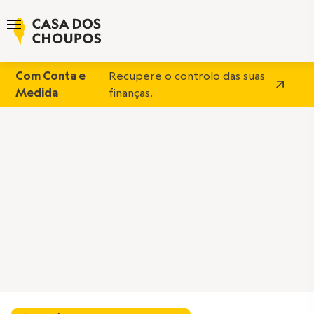
Com Conta e
Recupere o controlo das suas
Medida
finanças.