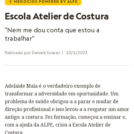
NEGÓCIOS POWERED BY ALPE
u
Escola Atelier de Costura
“Nem me dou conta que estou a
trabalhar”
Publicado por
Daniela Soares
|
10/2/2023
Adelaide Maia é o verdadeiro exemplo de
transformar a adversidade em oportunidade. Um
problema de saúde obrigou-a a parar e mudar de
direção profissional e isso levou-a a resgatar um amor
antigo: a costura. Fez formação, começou a ensinar e,
com a ajuda da ALPE, criou a Escola Atelier de
Costura.