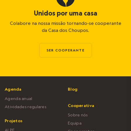
Unidos por uma casa
Colabore na nossa missão tornando-se cooperante
da Casa dos Choupos.
SER COOPERANTE
Agenda
Blog
Agenda anual
Cooperativa
Atividades regulares
Sobre nós
Projetos
Equipa
ALPE