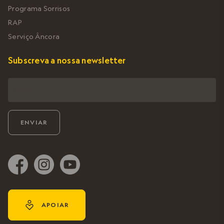
Programa Sorrisos
RAP
Serviço Âncora
Subscreva a nossa newsletter
y
APOIAR