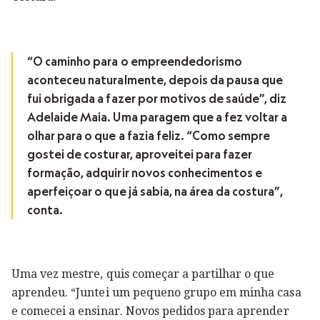
“O caminho para o empreendedorismo
aconteceu naturalmente, depois da pausa que
fui obrigada a fazer por motivos de saúde”, diz
Adelaide Maia. Uma paragem que a fez voltar a
olhar para o que a fazia feliz. “Como sempre
gostei de costurar, aproveitei para fazer
formação, adquirir novos conhecimentos e
aperfeiçoar o que já sabia, na área da costura”,
conta.
Uma vez mestre, quis começar a partilhar o que
aprendeu. “Juntei um pequeno grupo em minha casa
e comecei a ensinar. Novos pedidos para aprender