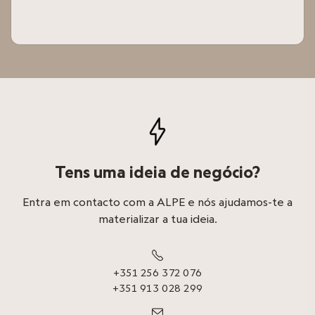
Tens uma ideia de negócio?
Entra em contacto com a ALPE e nós ajudamos-te a
materializar a tua ideia.

+351 256 372 076
+351 913 028 299
