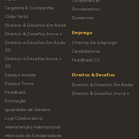
Cooperantes
Cegonha & Companhia
Documentos
Chão Fértil
Donativos
Direitos & Desafios Em Rede
Emprego
Direitos & Desafios Inova +
Direitos e Desafios Em Rede
Ofertas de emprego
5G
Candidaturas
Direitos e Desafios Inova +
Feedback CV
5G
Espaço Arruda
Direitos & Desafios
Espaço Trevo
Direitos & Desafios Em Rede
Feedback
Direitos & Desafios Inova +
Formação
Igualdade de Género
Loja Colaborativa
Manutenção Habitacional
Mercado da Solidariedade