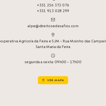
+351 256 372 076
+351 913 028 299

alpe@direitosedesafios.com

Cooperativa Agrícola da Feira e SJM – Rua Moinho das Campaín
Santa Maria da Feira

segunda a sexta: 09h00 – 17h00
VER MAPA
