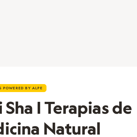
 POWERED BY ALPE
 Sha | Terapias de
icina Natural