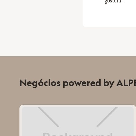
gostem”.
Negócios powered by ALP