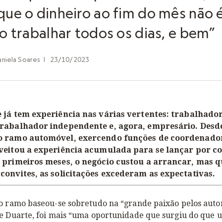
que o dinheiro ao fim do mês não é
so trabalhar todos os dias, e bem”
aniela Soares
|
23/10/2023
 já tem experiência nas várias vertentes: trabalhado
trabalhador independente e, agora, empresário. Desde
o ramo automóvel, exercendo funções de coordenador
oveitou a experiência acumulada para se lançar por c
s primeiros meses, o negócio custou a arrancar, mas 
convites, as solicitações excederam as expectativas.
lo ramo baseou-se sobretudo na “grande paixão pelos auto
ge Duarte, foi mais “uma oportunidade que surgiu do que 