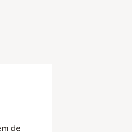
em de