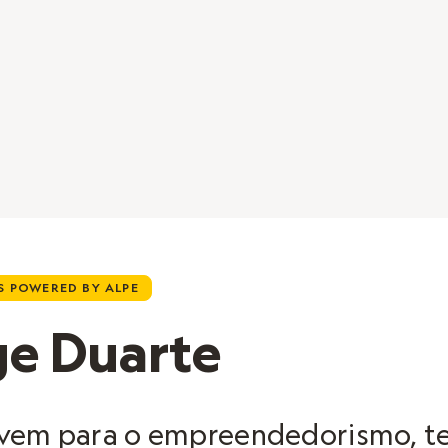
 POWERED BY ALPE
ge Duarte
vem para o empreendedorismo, t