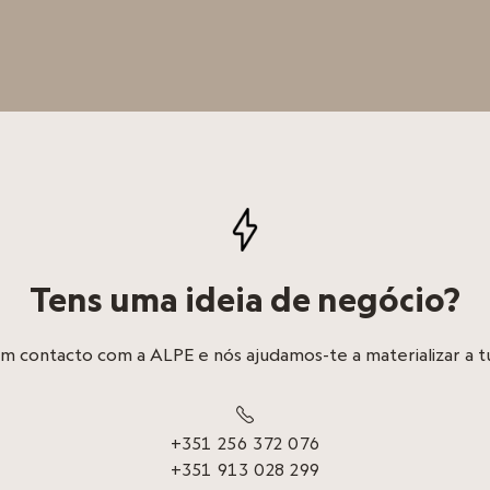
Tens uma ideia de negócio?
m contacto com a ALPE e nós ajudamos-te a materializar a tu

+351 256 372 076
+351 913 028 299