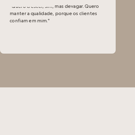
“Quero crescer, sim, mas devagar. Quero
manter a qualidade, porque os clientes
confiam em mim."