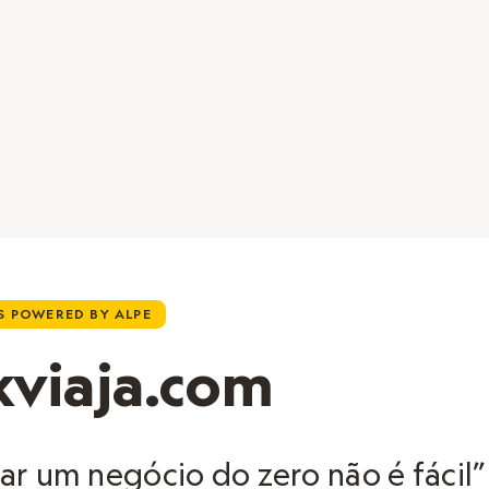
 POWERED BY ALPE
kviaja.com
r um negócio do zero não é fácil”