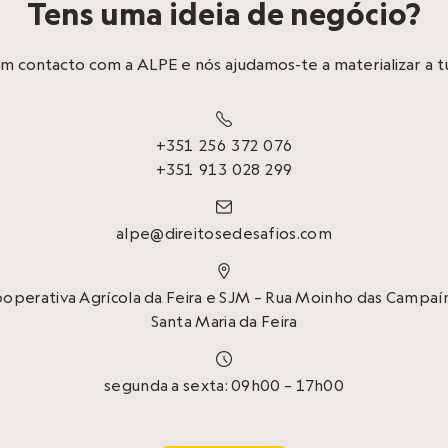
Tens uma ideia de negócio?
m contacto com a ALPE e nós ajudamos-te a materializar a tu

+351 256 372 076
+351 913 028 299

alpe@direitosedesafios.com

Cooperativa Agrícola da Feira e SJM – Rua Moinho das Campaín
Santa Maria da Feira

segunda a sexta: 09h00 – 17h00