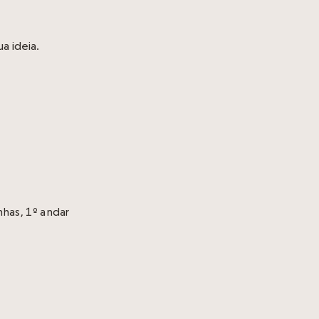
a ideia.
has, 1º andar