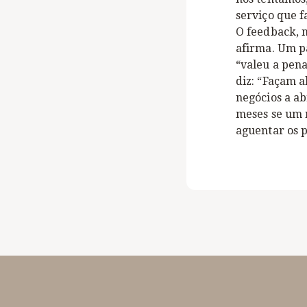
serviço que f
O feedback, n
afirma. Um p
“valeu a pen
diz: “Façam a
negócios a a
meses se um 
aguentar os 