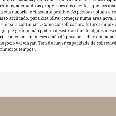
azemos, adequado às propensões dos clientes, que nos disti
a sua maioria, é “bastante positivo. As pessoas voltam e
asso arriscado, para Zita Silva, começar numa área nova,
a e é para continuar”. Como conselhos para futuros empre
lgo que gostem, não podem desistir ao fim de alguns mese
brir e a fechar em meses e não dá para perceber em meia 
negócio vai vingar. Tem de haver capacidade de sobreviv
primeiros tempos”.