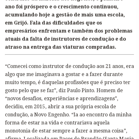
ano foi próspero e o crescimento continuou,
acumulando hoje a gestão de mais uma escola,
em Grijó. Fala das dificuldades que os
empresários enfrentam e também dos problemas
atuais da falta de instrutores de condução e do
atraso na entrega das viaturas compradas.
“Comecei como instrutor de condução aos 21 anos, era
algo que me imaginava a gostar e a fazer durante
muito tempo, é daquelas profissões que é preciso ter
gosto pelo que se faz”, diz Paulo Pinto. Homem de
“novos desafios, experiências e aprendizagens”,
decidiu, em 2015, abrir a sua própria escola de
condução, a Novo Engenho. “Ia ao encontro da minha
forma de estar na vida e contrariava aquela
monotonia de estar sempre a fazer a mesma coisa”,
afirma. Localizada em Paços de Brandão (Santa Maria