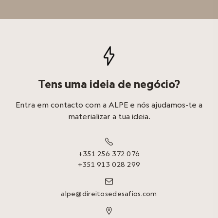
Tens uma ideia de negócio?
Entra em contacto com a ALPE e nós ajudamos-te a
materializar a tua ideia.

+351 256 372 076
+351 913 028 299

alpe@direitosedesafios.com
