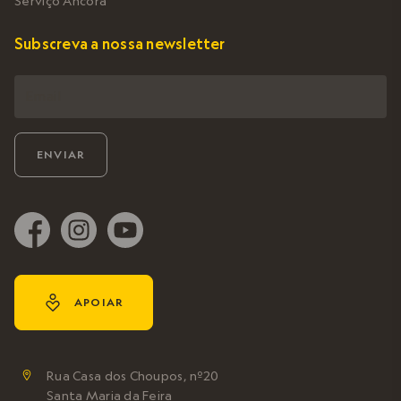
Serviço Âncora
Subscreva a nossa newsletter
y
APOIAR
Rua Casa dos Choupos, nº20

Santa Maria da Feira