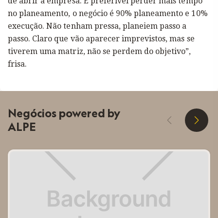
de abrir a empresa. É preferível perder mais tempo
no planeamento, o negócio é 90% planeamento e 10%
execução. Não tenham pressa, planeiem passo a
passo. Claro que vão aparecer imprevistos, mas se
tiverem uma matriz, não se perdem do objetivo”,
frisa.
Negócios powered by
D
E
ALPE