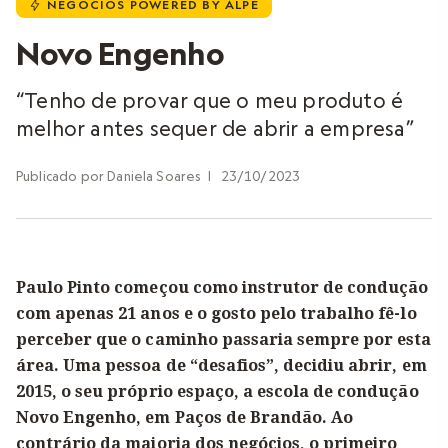
NEGÓCIOS POWERED BY ALPE
u
Novo Engenho
“Tenho de provar que o meu produto é
melhor antes sequer de abrir a empresa”
Publicado por
Daniela Soares
|
23/10/2023
Paulo Pinto começou como instrutor de condução
com apenas 21 anos e o gosto pelo trabalho fê-lo
perceber que o caminho passaria sempre por esta
área. Uma pessoa de “desafios”, decidiu abrir, em
2015, o seu próprio espaço, a escola de condução
Novo Engenho, em Paços de Brandão. Ao
contrário da maioria dos negócios, o primeiro