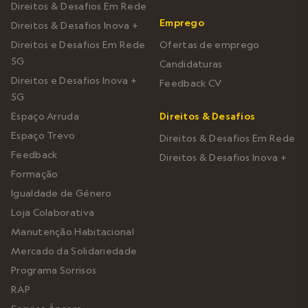
Direitos & Desafios Em Rede
Emprego
Direitos & Desafios Inova +
Direitos e Desafios Em Rede
Ofertas de emprego
5G
Candidaturas
Direitos e Desafios Inova +
Feedback CV
5G
Espaço Arruda
Direitos & Desafios
Espaço Trevo
Direitos & Desafios Em Rede
Feedback
Direitos & Desafios Inova +
Formação
Igualdade de Género
Loja Colaborativa
Manutenção Habitacional
Mercado da Solidariedade
Programa Sorrisos
RAP