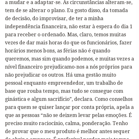
a mudar e a adaptar-se. As circunstâncias alteram-se,
tem de se alterar o plano. Eu gosto disso, da tomada
de decisão, do improvisar, de ter a minha
independência financeira, não estar à espera do dia 1
para receber o ordenado. Mas, claro, temos muitas
vezes de dar mais horas do que os funcionários, fazer
horários menos bons, as férias não é quando
queremos, mas sim quando podemos, e muitas vezes a
nível financeiro prejudicamo-nos a nós próprios para
não prejudicar os outros. Há uma gestão muito
pessoal enquanto empreendedor, um trabalho de
base que rouba tempo, mas tudo se consegue com
ginástica e algum sacrifício”, declara. Como conselhos
para quem se quiser lançar por conta própria, apela a
que as pessoas “não se deixem levar pelas emoções. É
preciso muito raciocínio, calma, ponderação. Tenho
de provar que o meu produto é melhor antes sequer