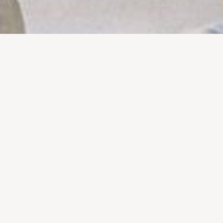
LOJA COLABORATIVA
Destinado a pais, mães, cuidadores/as, educadores/as
e profissionais que lidam com crianças, este
workshop facilita o acesso a estratégias de
parentalidade consciente e comunicação não-
violenta. Poderá definir intenções pessoais e
participar em dinâmicas para responder aos
comportamentos e aos desafios do dia a dia.