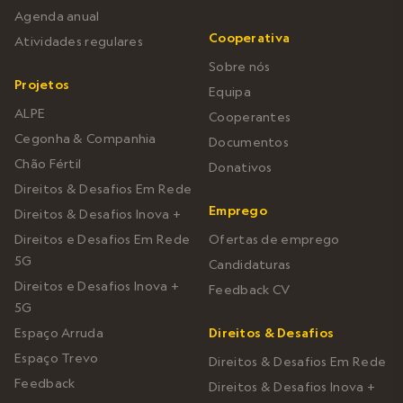
Agenda anual
Cooperativa
Atividades regulares
Sobre nós
Projetos
Equipa
ALPE
Cooperantes
Cegonha & Companhia
Documentos
Chão Fértil
Donativos
Direitos & Desafios Em Rede
Emprego
Direitos & Desafios Inova +
Direitos e Desafios Em Rede
Ofertas de emprego
5G
Candidaturas
Direitos e Desafios Inova +
Feedback CV
5G
Espaço Arruda
Direitos & Desafios
Espaço Trevo
Direitos & Desafios Em Rede
Feedback
Direitos & Desafios Inova +