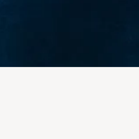
DIREITOS & DESAFIOS INOVA +
ALPE