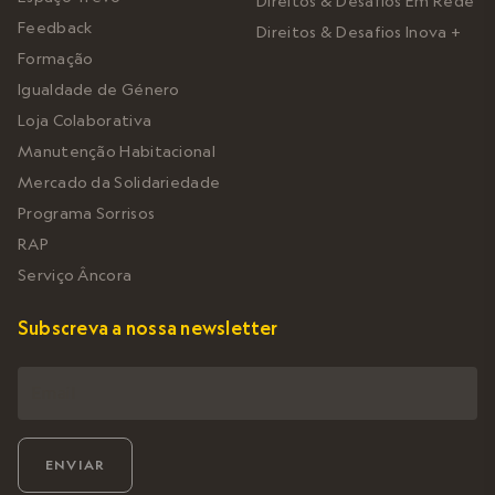
Direitos & Desafios Em Rede
Feedback
Direitos & Desafios Inova +
Formação
Igualdade de Género
Loja Colaborativa
Manutenção Habitacional
Mercado da Solidariedade
Programa Sorrisos
RAP
Serviço Âncora
Subscreva a nossa newsletter