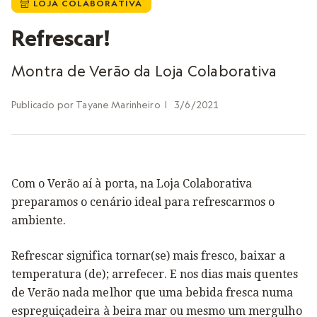
LOJA COLABORATIVA

Refrescar!
Montra de Verão da Loja Colaborativa
Publicado por
Tayane Marinheiro
|
3/6/2021
Com o Verão aí à porta, na Loja Colaborativa
preparamos o cenário ideal para refrescarmos o
ambiente.
Refrescar significa tornar(se) mais fresco, baixar a
temperatura (de); arrefecer. E nos dias mais quentes
de Verão nada melhor que uma bebida fresca numa
espreguiçadeira à beira mar ou mesmo um mergulho