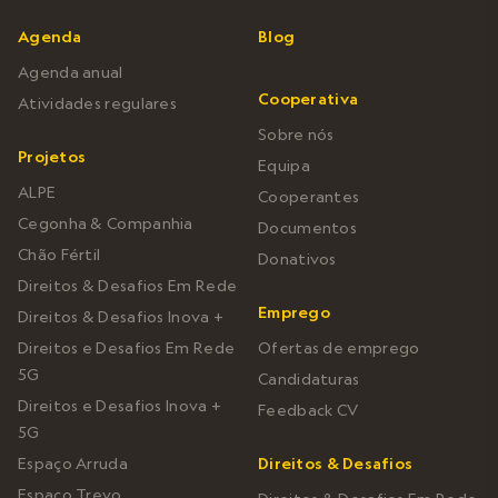
Agenda
Blog
Agenda anual
Cooperativa
Atividades regulares
Sobre nós
Projetos
Equipa
ALPE
Cooperantes
Cegonha & Companhia
Documentos
Chão Fértil
Donativos
Direitos & Desafios Em Rede
Emprego
Direitos & Desafios Inova +
Direitos e Desafios Em Rede
Ofertas de emprego
5G
Candidaturas
Direitos e Desafios Inova +
Feedback CV
5G
Espaço Arruda
Direitos & Desafios
Espaço Trevo