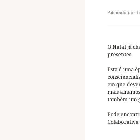
Publicado por
T
O Natal já ch
presentes.
Esta é uma ép
conscienciali
em que devem
mais amamos 
também um g
Pode encontr
Colaborativa 