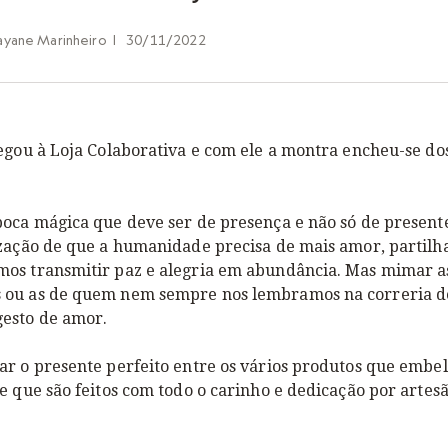
ayane Marinheiro
|
30/11/2022
egou à Loja Colaborativa e com ele a montra encheu-se do
oca mágica que deve ser de presença e não só de presente
zação de que a humanidade precisa de mais amor, partilha
os transmitir paz e alegria em abundância. Mas mimar a
ou as de quem nem sempre nos lembramos na correria do 
esto de amor.
ar o presente perfeito entre os vários produtos que embe
e que são feitos com todo o carinho e dedicação por artesão