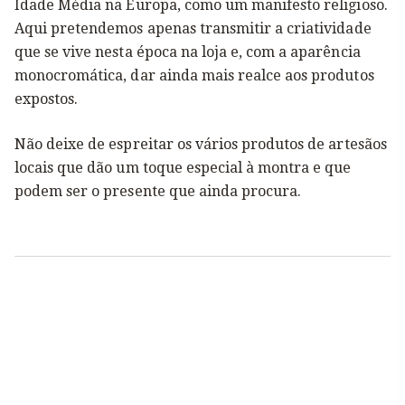
Idade Média na Europa, como um manifesto religioso.
Aqui pretendemos apenas transmitir a criatividade
que se vive nesta época na loja e, com a aparência
monocromática, dar ainda mais realce aos produtos
expostos.
Não deixe de espreitar os vários produtos de artesãos
locais que dão um toque especial à montra e que
podem ser o presente que ainda procura.
K
K