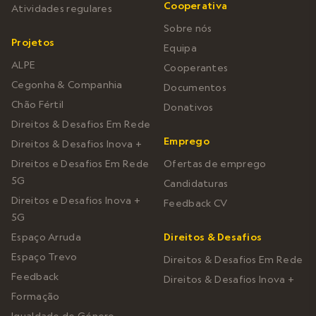
Cooperativa
Atividades regulares
Sobre nós
Projetos
Equipa
ALPE
Cooperantes
Cegonha & Companhia
Documentos
Chão Fértil
Donativos
Direitos & Desafios Em Rede
Emprego
Direitos & Desafios Inova +
Direitos e Desafios Em Rede
Ofertas de emprego
5G
Candidaturas
Direitos e Desafios Inova +
Feedback CV
5G
Espaço Arruda
Direitos & Desafios
Espaço Trevo
Direitos & Desafios Em Rede
Feedback
Direitos & Desafios Inova +
Formação
Igualdade de Género