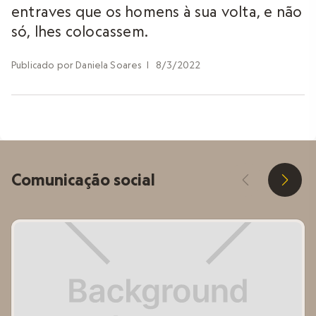
entraves que os homens à sua volta, e não
só, lhes colocassem.
Publicado por
Daniela Soares
|
8/3/2022
Comunicação social
D
E