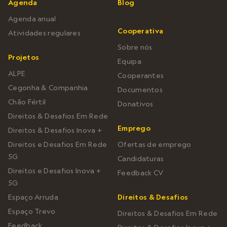
Agenda
Blog
Agenda anual
Cooperativa
Atividades regulares
Sobre nós
Projetos
Equipa
ALPE
Cooperantes
Cegonha & Companhia
Documentos
Chão Fértil
Donativos
Direitos & Desafios Em Rede
Emprego
Direitos & Desafios Inova +
Direitos e Desafios Em Rede
Ofertas de emprego
5G
Candidaturas
Direitos e Desafios Inova +
Feedback CV
5G
Espaço Arruda
Direitos & Desafios
Espaço Trevo
Direitos & Desafios Em Rede
Feedback