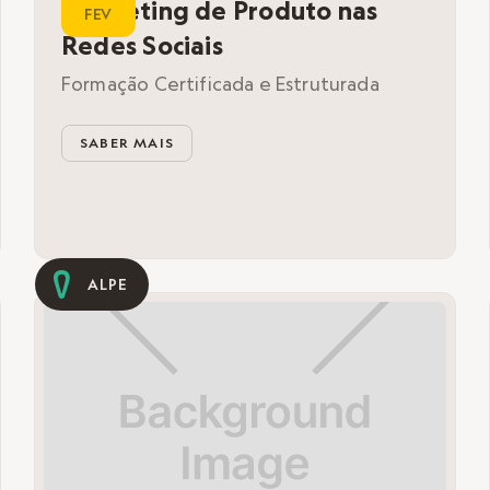
Marketing de Produto nas
FEV
Redes Sociais
Formação Certificada e Estruturada
SABER MAIS
ALPE