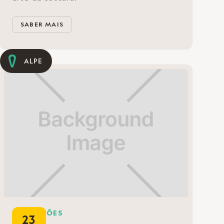
SABER MAIS
ALPE
FORMAÇÕES
23