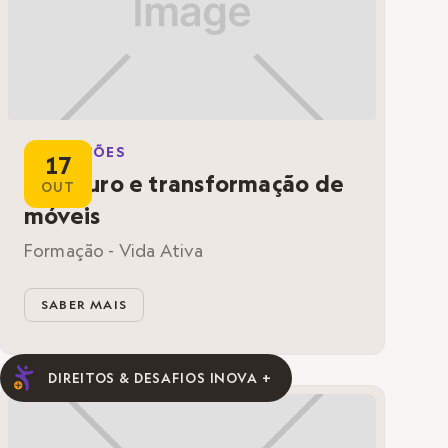
FORMAÇÕES
17
Restauro e transformação de
OUT
móveis
Formação - Vida Ativa
SABER MAIS
DIREITOS & DESAFIOS INOVA +