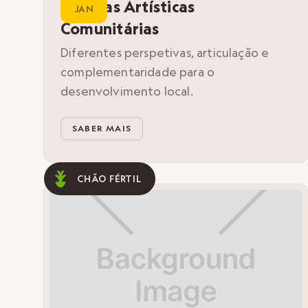
Práticas Artísticas
JAN
Comunitárias
Diferentes perspetivas, articulação e
complementaridade para o
desenvolvimento local.
SABER MAIS
CHÃO FÉRTIL