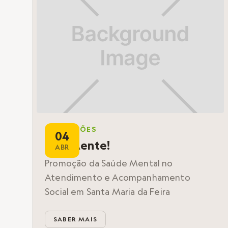
FORMAÇÕES
04
AltaMente!
ABR
Promoção da Saúde Mental no
Atendimento e Acompanhamento
Social em Santa Maria da Feira
SABER MAIS