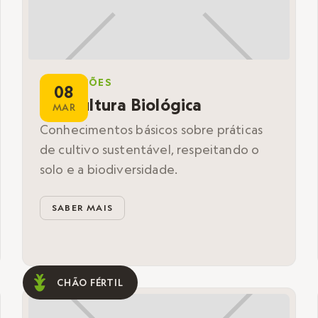
FORMAÇÕES
08
Agricultura Biológica
MAR
Conhecimentos básicos sobre práticas
de cultivo sustentável, respeitando o
solo e a biodiversidade.
SABER MAIS
CHÃO FÉRTIL