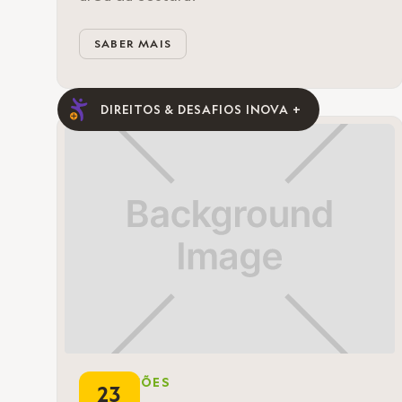
SABER MAIS
DIREITOS & DESAFIOS INOVA +
FORMAÇÕES
23