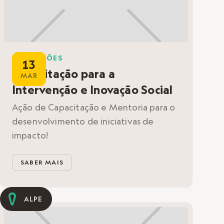
FORMAÇÕES
13
Capacitação para a
MAR
Intervenção e Inovação Social
Ação de Capacitação e Mentoria para o
desenvolvimento de iniciativas de
impacto!
SABER MAIS
ALPE