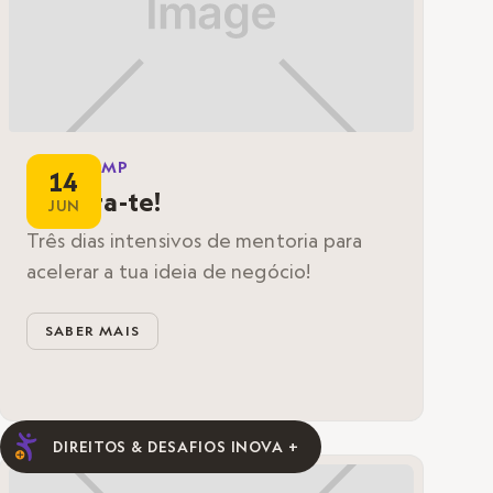
BOOTCAMP
14
Acelera-te!
JUN
Três dias intensivos de mentoria para
acelerar a tua ideia de negócio!
SABER MAIS
DIREITOS & DESAFIOS INOVA +