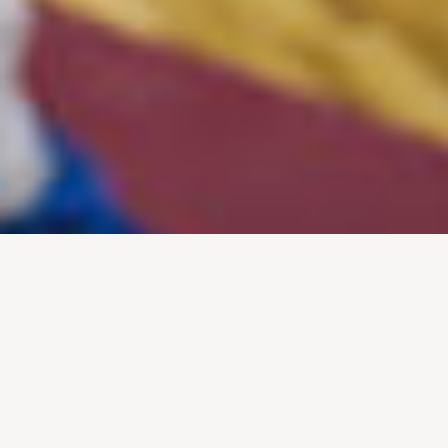
DIREITOS E DESAFIOS EM REDE 5G
A dança é muito mais do que movimento — é uma